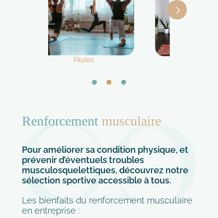
abdos 
Yoga
Renforcement
musculaire
Pour améliorer sa condition physique, et
prévenir d’éventuels troubles
musculosquelettiques, découvrez notre
sélection sportive accessible à tous.
Les bienfaits du renforcement musculaire
en entreprise :