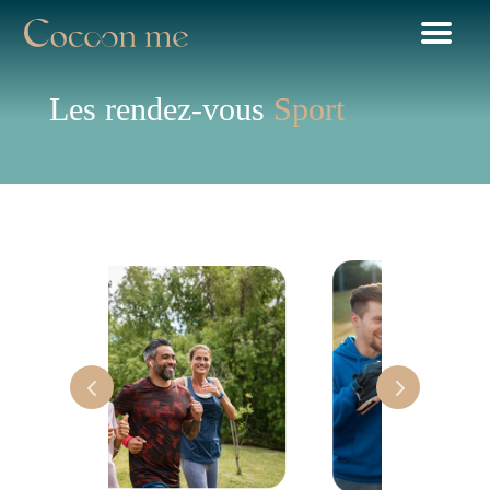
Les rendez-vous
Sport
eds
Ci