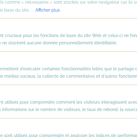
Contactez-nous
és comme « nécessaires » sont stockés sur votre navigateur car ils s
e base du site. ...
Afficher plus
nt cruciaux pour les fonctions de base du site Web et celui-ci ne f
 ne stockent aucune donnée personnellement identifiable.
Des offres de bien-être sur-mesure
rmettent d'exécuter certaines fonctionnalités telles que le partage 
pour tous vos collaborateurs
 médias sociaux, la collecte de commentaires et d'autres fonctionna



nt utilisés pour comprendre comment les visiteurs interagissent avec
A propos
 informations sur le nombre de visiteurs, le taux de rebond, la source 
Les offres
Qui sommes-nous ?
 sont utilisés pour comprendre et analyser les indices de performa