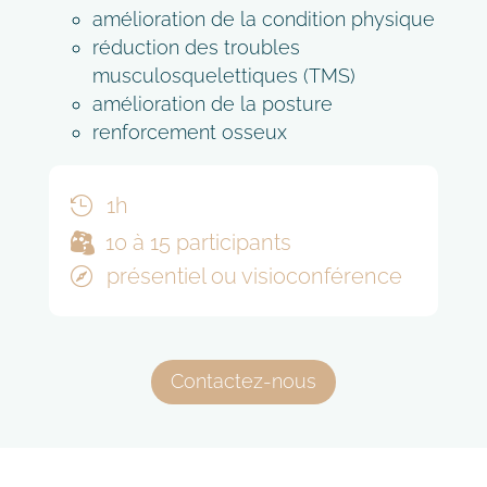
amélioration de la condition physique
réduction des troubles
musculosquelettiques (TMS)
amélioration de la posture
renforcement osseux
1h

10 à 15 participants


présentiel ou visioconférence

Contactez-nous