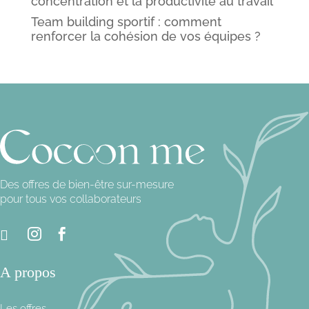
concentration et la productivité au travail
Team building sportif : comment
renforcer la cohésion de vos équipes ?
Des offres de bien-être sur-mesure
pour tous vos collaborateurs



A propos
Les offres