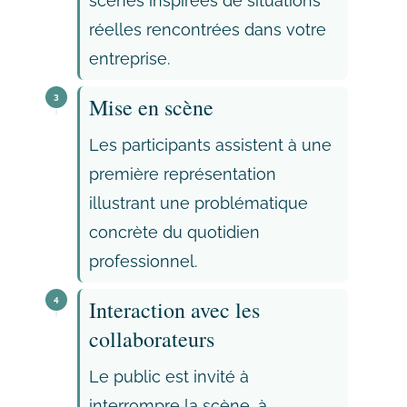
scènes inspirées de situations
réelles rencontrées dans votre
entreprise.
3
Mise en scène
Les participants assistent à une
première représentation
illustrant une problématique
concrète du quotidien
professionnel.
4
Interaction avec les
collaborateurs
Le public est invité à
interrompre la scène, à