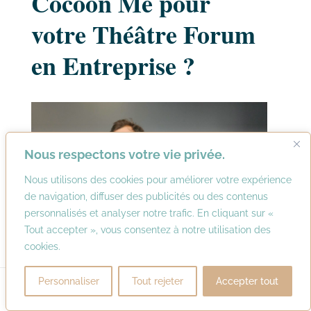
Cocoon Me pour
votre Théâtre Forum
en Entreprise ?
Nous respectons votre vie privée.
Nous utilisons des cookies pour améliorer votre expérience
de navigation, diffuser des publicités ou des contenus
personnalisés et analyser notre trafic. En cliquant sur «
Tout accepter », vous consentez à notre utilisation des
cookies.


Personnaliser
Tout rejeter
Accepter tout
Appeler
Contact