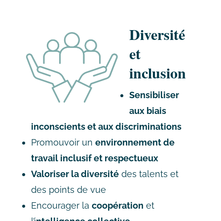
Diversité
et
inclusion
Sensibiliser
aux biais
inconscients et aux discriminations
Promouvoir un
environnement de
travail inclusif et respectueux
Valoriser la diversité
des talents et
des points de vue
Encourager la
coopération
et